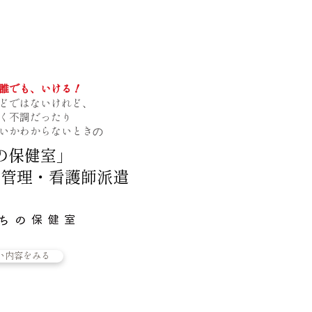
誰でも、いける！
どではないけれど、
く不調だったり
の
いかわからないとき
の保健室」
・管理・看護師派遣
い内容をみる