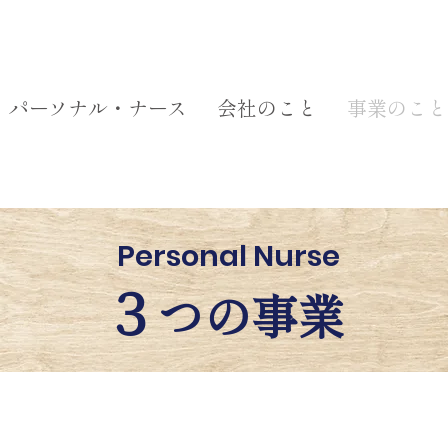
パーソナル・ナース
会社のこと
事業のこと
Personal Nurse
３
つの事業