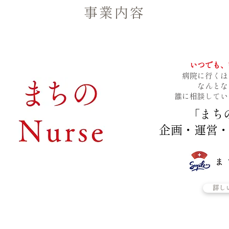
​事業内容
いつでも、
病院に行くほ
なんとな
誰に相談してい
「まち
企画・運営
詳し