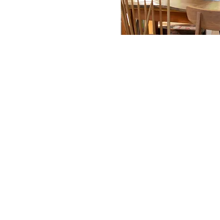
看護を通じ笑顔を感染させたい
株式会社パーソナル・ナースでは
「地域」「個別」「働くNurse」に
看護を届けることで
人と人が繋がり
笑顔が生まれ
その笑顔が自然と広がっていく
そんな事業を行います。
たとえば木曜日の午後