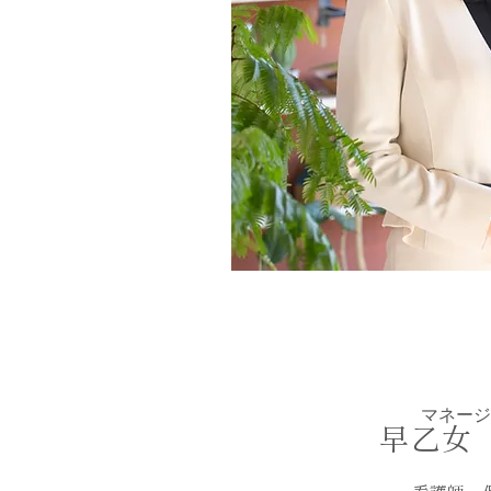
マネージ
早乙女