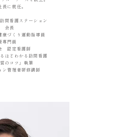
ソナル・ナースを設立。
社長に就任。
訪問看護ステーション
 会長
健康づくり運動指導員
援専門員
会 認定看護師
るほどわかる訪問看護
営のコツ」執筆
ョン管理者研修講師