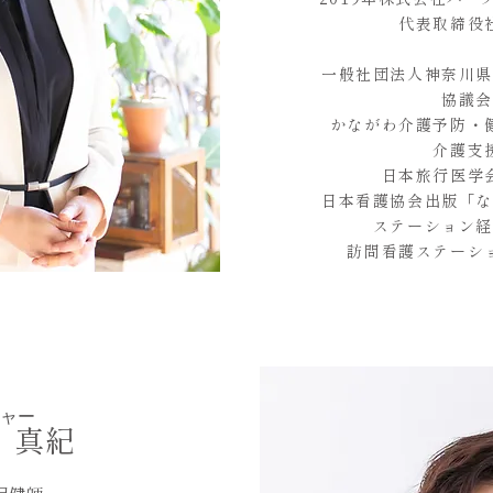
2019年株式会社パー
代表取締役
一般社団法人神奈川県
協議会
かながわ介護予防・
介護支
日本旅行医学
日本看護協会出版
「な
ステーション経
訪問看護ステーシ
ャー
 真紀